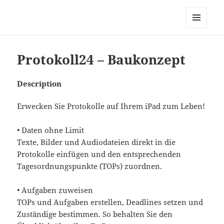
My-HW.org
MENU
AND
WIDGETS
Protokoll24 – Baukonzept
Description
Erwecken Sie Protokolle auf Ihrem iPad zum Leben!
• Daten ohne Limit
Texte, Bilder und Audiodateien direkt in die
Protokolle einfügen und den entsprechenden
Tagesordnungspunkte (TOPs) zuordnen.
• Aufgaben zuweisen
TOPs und Aufgaben erstellen, Deadlines setzen und
Zuständige bestimmen. So behalten Sie den