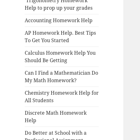
Trigonometry Homework
Help to prop up your grades
Accounting Homework Help
AP Homework Help. Best Tips
To Get You Started
Calculus Homework Help You
Should Be Getting
Can I Find a Mathematician Do
My Math Homework?
Chemistry Homework Help for
All Students
Discrete Math Homework
Help
Do Better at School with a