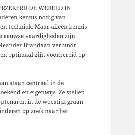
ERZEKERD DE WERELD IN
nderen kennis nodig van
 en techniek. Maar alleen kennis
1e eeuwse vaardigheden zijn
 Meander Brandaan verbindt
en optimaal zijn voorbereid op
n staan centraal in de
oekend en eigenwijs. Ze stellen
yptenaren in de woestijn graan
inderen op zoek naar het