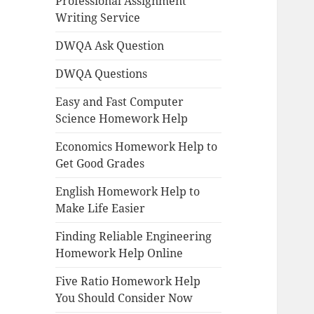
Professional Assignment
Writing Service
DWQA Ask Question
DWQA Questions
Easy and Fast Computer
Science Homework Help
Economics Homework Help to
Get Good Grades
English Homework Help to
Make Life Easier
Finding Reliable Engineering
Homework Help Online
Five Ratio Homework Help
You Should Consider Now