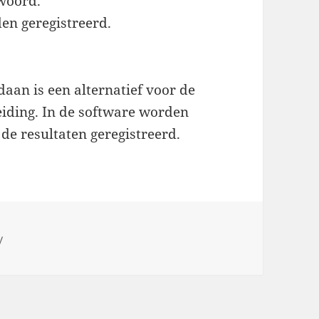
twoord.
n geregistreerd.
an is een alternatief voor de
leiding. In de software worden
de resultaten geregistreerd.
y