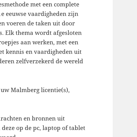
lesmethode met een complete
21e eeuwse vaardigheden zijn
en voeren de taken uit door
s. Elk thema wordt afgesloten
groepjes aan werken, met een
et kennis en vaardigheden uit
eren zelfverzekerd de wereld
n uw Malmberg licentie(s),
rachten en bronnen uit
eze op de pc, laptop of tablet