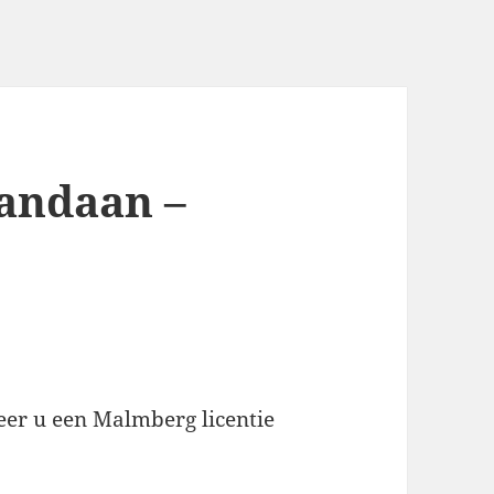
andaan –
eer u een Malmberg licentie