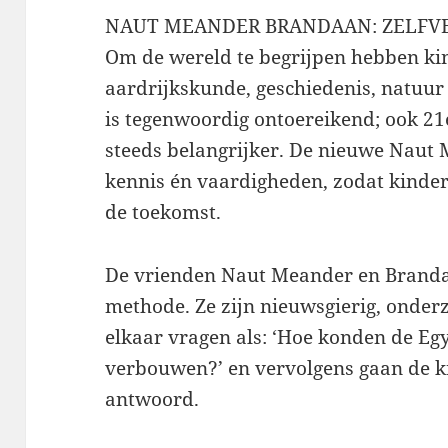
NAUT MEANDER BRANDAAN: ZELFV
Om de wereld te begrijpen hebben ki
aardrijkskunde, geschiedenis, natuur
is tegenwoordig ontoereikend; ook 2
steeds belangrijker. De nieuwe Naut
kennis én vaardigheden, zodat kinder
de toekomst.
De vrienden Naut Meander en Brandaa
methode. Ze zijn nieuwsgierig, onderz
elkaar vragen als: ‘Hoe konden de Eg
verbouwen?’ en vervolgens gaan de k
antwoord.