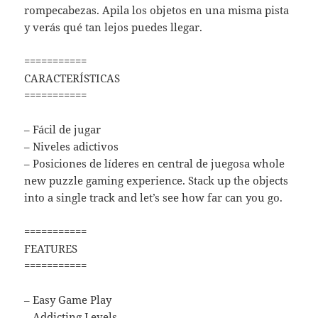
rompecabezas. Apila los objetos en una misma pista
y verás qué tan lejos puedes llegar.
===========
CARACTERÍSTICAS
===========
– Fácil de jugar
– Niveles adictivos
– Posiciones de líderes en central de juegosa whole
new puzzle gaming experience. Stack up the objects
into a single track and let’s see how far can you go.
===========
FEATURES
===========
– Easy Game Play
– Addicting Levels