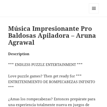
My-HW.org
MENU
AND
WIDGETS
Música Impresionante Pro
Baldosas Apiladora – Aruna
Agrawal
Description
*** ENDLESS PUZZLE ENTERTAINMENT ***
Love puzzle games? Then get ready for ***
ENTRETENIMIENTO DE ROMPECABEZAS INFINITO
***
¿Amas los rompecabezas? Entonces prepárate para
una experiencia totalmente nueva en juegos de