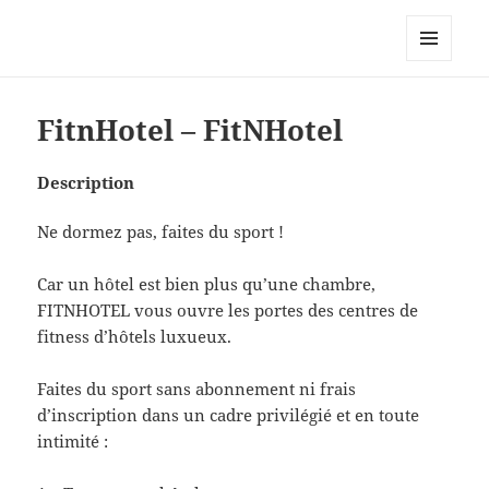
My-HW.org
MENU
AND
WIDGETS
FitnHotel – FitNHotel
Description
Ne dormez pas, faites du sport !
Car un hôtel est bien plus qu’une chambre,
FITNHOTEL vous ouvre les portes des centres de
fitness d’hôtels luxueux.
Faites du sport sans abonnement ni frais
d’inscription dans un cadre privilégié et en toute
intimité :