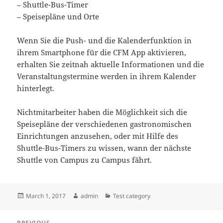
– Shuttle-Bus-Timer
– Speisepläne und Orte
Wenn Sie die Push- und die Kalenderfunktion in
ihrem Smartphone für die CFM App aktivieren,
erhalten Sie zeitnah aktuelle Informationen und die
Veranstaltungstermine werden in ihrem Kalender
hinterlegt.
Nichtmitarbeiter haben die Möglichkeit sich die
Speisepläne der verschiedenen gastronomischen
Einrichtungen anzusehen, oder mit Hilfe des
Shuttle-Bus-Timers zu wissen, wann der nächste
Shuttle von Campus zu Campus fährt.
Posted
Author
Categories
March 1, 2017
admin
Test category
on
Post
PREVIOUS