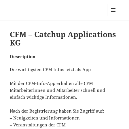
My-HW.org
MENU
AND
WIDGETS
CFM – Catchup Applications
KG
Description
Die wichtigsten CFM Infos jetzt als App
Mit der CFM-Info-App erhalten alle CFM
Mitarbeiterinnen und Mitarbeiter schnell und
einfach wichtige Informationen.
Nach der Registrierung haben Sie Zugriff auf:
– Neuigkeiten und Informationen
– Veranstaltungen der CFM