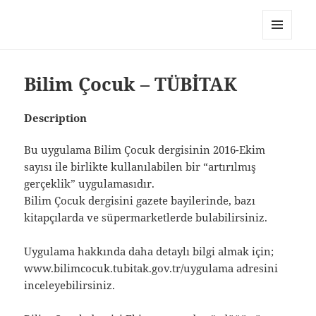
My-HW.org
MENU
AND
WIDGETS
Bilim Çocuk – TÜBİTAK
Description
Bu uygulama Bilim Çocuk dergisinin 2016-Ekim
sayısı ile birlikte kullanılabilen bir “artırılmış
gerçeklik” uygulamasıdır.
Bilim Çocuk dergisini gazete bayilerinde, bazı
kitapçılarda ve süpermarketlerde bulabilirsiniz.
Uygulama hakkında daha detaylı bilgi almak için;
www.bilimcocuk.tubitak.gov.tr/uygulama adresini
inceleyebilirsiniz.