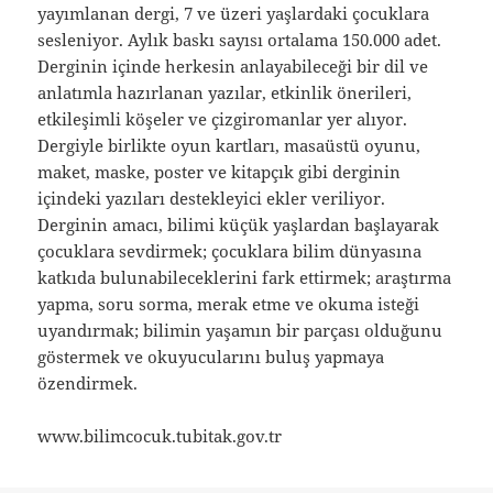
yayımlanan dergi, 7 ve üzeri yaşlardaki çocuklara
sesleniyor. Aylık baskı sayısı ortalama 150.000 adet.
Derginin içinde herkesin anlayabileceği bir dil ve
anlatımla hazırlanan yazılar, etkinlik önerileri,
etkileşimli köşeler ve çizgiromanlar yer alıyor.
Dergiyle birlikte oyun kartları, masaüstü oyunu,
maket, maske, poster ve kitapçık gibi derginin
içindeki yazıları destekleyici ekler veriliyor.
Derginin amacı, bilimi küçük yaşlardan başlayarak
çocuklara sevdirmek; çocuklara bilim dünyasına
katkıda bulunabileceklerini fark ettirmek; araştırma
yapma, soru sorma, merak etme ve okuma isteği
uyandırmak; bilimin yaşamın bir parçası olduğunu
göstermek ve okuyucularını buluş yapmaya
özendirmek.
www.bilimcocuk.tubitak.gov.tr