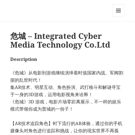
My-HW.org
MENU
AND
WIDGETS
危城 – Integrated Cyber
Media Technology Co.Ltd
Description
《危城》从电影到游戏继续演绎着时值国家内战、军阀割
据的乱世时代！
集AR技术、明星互动、角色扮演、武打格斗和解谜寻宝
于一身的3D游戏，运用电影视角来诠释！
《危城》3D 游戏，电影片场零距离展示，不一样的娱乐
模式带领你成为普城的一份子！
【AR技术追踪角色】时下流行的AR体验，通过你的手机
摄像头对角色进行追踪和挑战，让你的现实世界不再孤