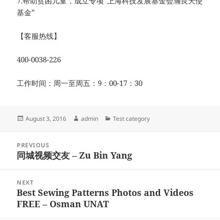
7.帮助贫困儿童，成立专项“上海科技发展基金会瀚良天使
基金”
【客服热线】
400-0038-226
工作时间：周一至周五：9：00-17：30
Posted
Author
Categories
August 3, 2016
admin
Test category
on
Post
PREVIOUS
navigation
同城视频交友 – Zu Bin Yang
Previous
post:
NEXT
Best Sewing Patterns Photos and Videos
Next
FREE – Osman UNAT
post: