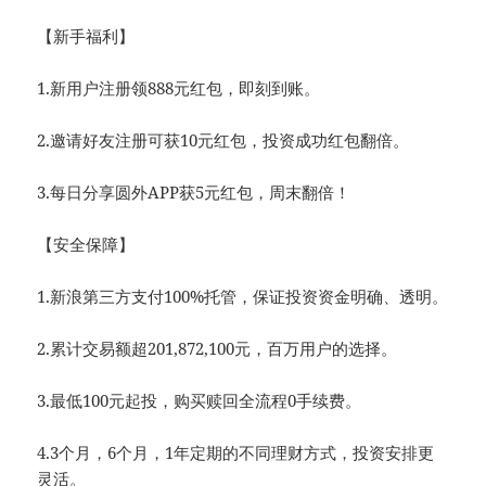
【新手福利】
1.新用户注册领888元红包，即刻到账。
2.邀请好友注册可获10元红包，投资成功红包翻倍。
3.每日分享圆外APP获5元红包，周末翻倍！
【安全保障】
1.新浪第三方支付100%托管，保证投资资金明确、透明。
2.累计交易额超201,872,100元，百万用户的选择。
3.最低100元起投，购买赎回全流程0手续费。
4.3个月，6个月，1年定期的不同理财方式，投资安排更
灵活。