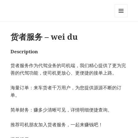
My-HW.org
MENU
AND
WIDGETS
货者服务 – wei du
Description
货者服务作为代驾业务的司机端，我们精心提供了更为完
善的代驾功能，使司机更放心、更便捷的接单上路。
海量订单：来车货者千万用户，为您提供源源不断的订
单。
简单财务：赚多少清晰可见，详情明细便捷查询。
推荐司机朋友加入货者服务，一起来赚钱吧！