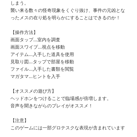
しまう。
襲い来る数々の怪奇現象をくぐり抜け、事件の元凶とな
ったメスの在り処を明らかにすることはできるのか！
【操作方法】
画面タップ…室内を調査
画面スワイプ…視点を移動
アイテム…入手した道具を使用
見取り図…タップで部屋を移動
ファイル…入手した書類を閲覧
マガタマ…ヒントを入手
【オススメの遊び方】
ヘッドホンをつけることで臨場感が倍増します。
音声を聞きながらのプレイがオススメ！
【注意】
このゲームには一部グロテスクな表現が含まれています