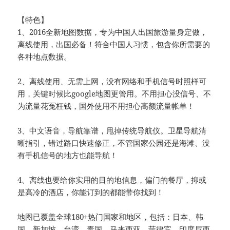
【特色】
1、2016全新地图数据，专为中国人出国旅游量身定做，
离线使用，出国必备！符合中国人习惯，包含你所需要的
各种地点数据。
2、离线使用、无需上网，没有网络和手机信号时照样可
用，关键时候比google地图更管用。不用担心没信号、不
为流量花冤枉钱，国外使用不用担心高额流量帐单！
3、中文语音，导航靠谱，甩掉传统导航仪。卫星导航清
晰指引，错过路口快速修正，不管国家公园还是海滩、没
有手机信号的地方也能导航！
4、离线也要给你实用的目的地信息，偏门的餐厅，抑或
是高冷的酒店，你能订到的都能带你找到！
地图已覆盖全球180+热门国家和地区，包括：日本、韩
国、新加坡、台湾、泰国、马来西亚、菲律宾、印度尼西