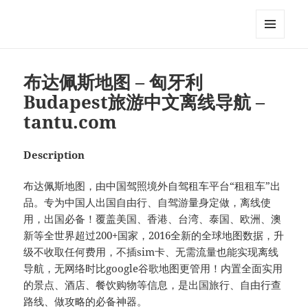
My-HW.org
MENU
AND
WIDGETS
布达佩斯地图 – 匈牙利
Budapest旅游中文离线导航 –
tantu.com
Description
布达佩斯地图，由中国驾照境外自驾租车平台“租租车”出
品。专为中国人出国自由行、自驾游量身定做，离线使
用，出国必备！覆盖美国、香港、台湾、泰国、欧洲、澳
新等全世界超过200+国家，2016全新的全球地图数据，升
级不收取任何费用，不插sim卡、无需流量也能实现离线
导航，无网络时比google谷歌地图更管用！内置全面实用
的景点、酒店、餐饮购物等信息，是出国旅行、自由行查
路线、做攻略的必备神器。