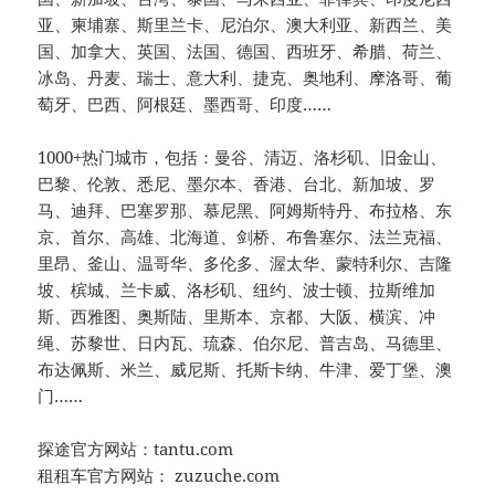
亚、柬埔寨、斯里兰卡、尼泊尔、澳大利亚、新西兰、美
国、加拿大、英国、法国、德国、西班牙、希腊、荷兰、
冰岛、丹麦、瑞士、意大利、捷克、奥地利、摩洛哥、葡
萄牙、巴西、阿根廷、墨西哥、印度……
1000+热门城市，包括：曼谷、清迈、洛杉矶、旧金山、
巴黎、伦敦、悉尼、墨尔本、香港、台北、新加坡、罗
马、迪拜、巴塞罗那、慕尼黑、阿姆斯特丹、布拉格、东
京、首尔、高雄、北海道、剑桥、布鲁塞尔、法兰克福、
里昂、釜山、温哥华、多伦多、渥太华、蒙特利尔、吉隆
坡、槟城、兰卡威、洛杉矶、纽约、波士顿、拉斯维加
斯、西雅图、奥斯陆、里斯本、京都、大阪、横滨、冲
绳、苏黎世、日内瓦、琉森、伯尔尼、普吉岛、马德里、
布达佩斯、米兰、威尼斯、托斯卡纳、牛津、爱丁堡、澳
门……
探途官方网站：tantu.com
租租车官方网站： zuzuche.com