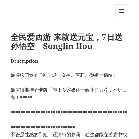
My-HW.org
MENU
AND
WIDGETS
全民爱西游-来就送元宝，7日送
孙悟空 – Songlin Hou
Description
最轻松萌软的“轻”手游！女神、萝莉、御姐一锅端！
=====
最值得期待的卡牌手游！多家媒体一致吐血力荐，不玩后
悔！=====
===============================================
===============================================
==========================
不管是性感的御姐，还清纯的萝莉，在这都能在游戏中找