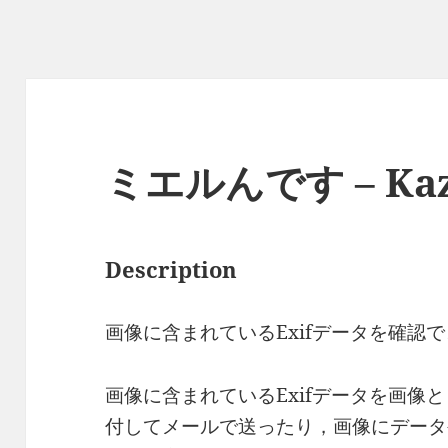
ミエルんです – Kazu
Description
画像に含まれているExifデータを確認
画像に含まれているExifデータを画像
付してメールで送ったり，画像にデータ