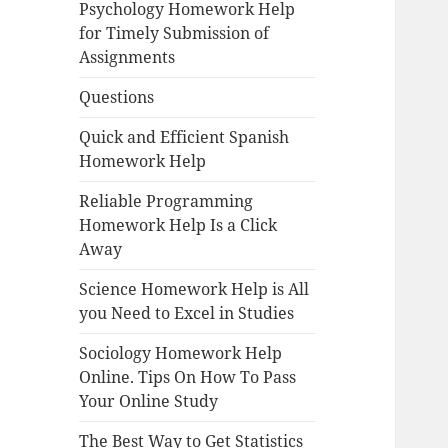
Psychology Homework Help
for Timely Submission of
Assignments
Questions
Quick and Efficient Spanish
Homework Help
Reliable Programming
Homework Help Is a Click
Away
Science Homework Help is All
you Need to Excel in Studies
Sociology Homework Help
Online. Tips On How To Pass
Your Online Study
The Best Way to Get Statistics