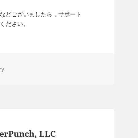
などございましたら，サポート
絡ください。
ry
terPunch, LLC