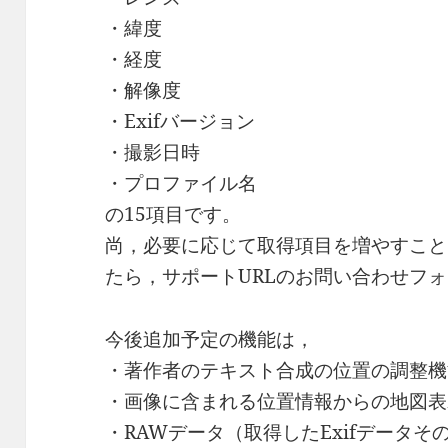
・緯度
・経度
・解像度
・Exifバージョン
・撮影日時
・プロファイル名
の15項目です。
尚，必要に応じて取得項目を増やすこと
たら，サポートURLのお問い合わせフ
今後追加予定の機能は，
・著作者のテキスト合成の位置の調整機
・画像に含まれる位置情報からの地図表
・RAWデータ（取得したExifデータ