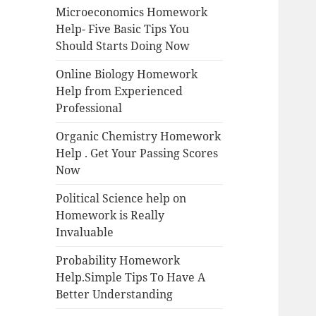
Microeconomics Homework
Help- Five Basic Tips You
Should Starts Doing Now
Online Biology Homework
Help from Experienced
Professional
Organic Chemistry Homework
Help . Get Your Passing Scores
Now
Political Science help on
Homework is Really
Invaluable
Probability Homework
Help.Simple Tips To Have A
Better Understanding