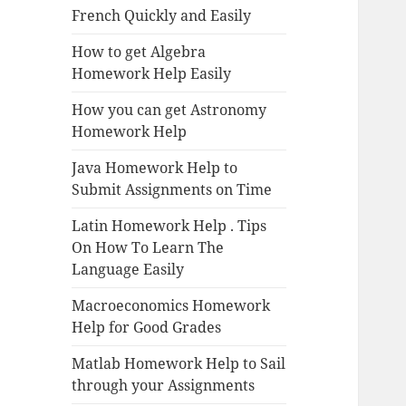
French Quickly and Easily
How to get Algebra
Homework Help Easily
How you can get Astronomy
Homework Help
Java Homework Help to
Submit Assignments on Time
Latin Homework Help . Tips
On How To Learn The
Language Easily
Macroeconomics Homework
Help for Good Grades
Matlab Homework Help to Sail
through your Assignments