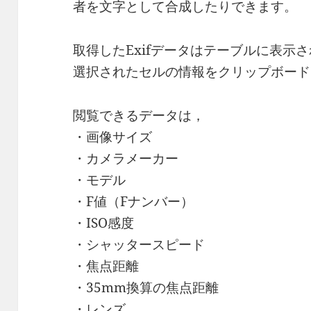
者を文字として合成したりできます。
取得したExifデータはテーブルに表示
選択されたセルの情報をクリップボード
閲覧できるデータは，
・画像サイズ
・カメラメーカー
・モデル
・F値（Fナンバー）
・ISO感度
・シャッタースピード
・焦点距離
・35mm換算の焦点距離
・レンズ