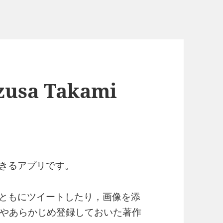
sa Takami
できるアプリです。
とともにツイートしたり，画像を添
やあらかじめ登録しておいた著作